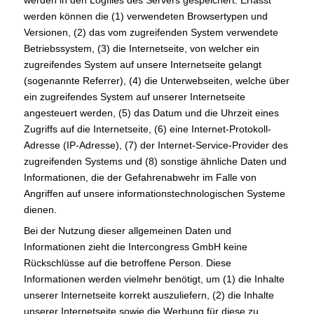
werden in den Logfiles des Servers gespeichert. Erfasst
werden können die (1) verwendeten Browsertypen und
Versionen, (2) das vom zugreifenden System verwendete
Betriebssystem, (3) die Internetseite, von welcher ein
zugreifendes System auf unsere Internetseite gelangt
(sogenannte Referrer), (4) die Unterwebseiten, welche über
ein zugreifendes System auf unserer Internetseite
angesteuert werden, (5) das Datum und die Uhrzeit eines
Zugriffs auf die Internetseite, (6) eine Internet-Protokoll-
Adresse (IP-Adresse), (7) der Internet-Service-Provider des
zugreifenden Systems und (8) sonstige ähnliche Daten und
Informationen, die der Gefahrenabwehr im Falle von
Angriffen auf unsere informationstechnologischen Systeme
dienen.
Bei der Nutzung dieser allgemeinen Daten und
Informationen zieht die Intercongress GmbH keine
Rückschlüsse auf die betroffene Person. Diese
Informationen werden vielmehr benötigt, um (1) die Inhalte
unserer Internetseite korrekt auszuliefern, (2) die Inhalte
unserer Internetseite sowie die Werbung für diese zu