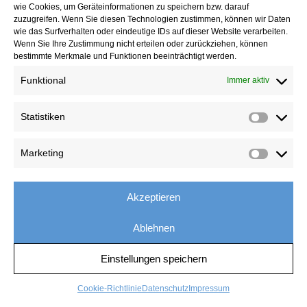
wie Cookies, um Geräteinformationen zu speichern bzw. darauf
Daten für die Zwecke der Verarbeitung nicht länger, die
zuzugreifen. Wenn Sie diesen Technologien zustimmen, können wir Daten
betroffene Person benötigt sie jedoch zur
wie das Surfverhalten oder eindeutige IDs auf dieser Website verarbeiten.
Geltendmachung, Ausübung oder Verteidigung von
Wenn Sie Ihre Zustimmung nicht erteilen oder zurückziehen, können
bestimmte Merkmale und Funktionen beeinträchtigt werden.
Rechtsansprüchen.
Die betroffene Person hat Widerspruch gegen die
Funktional
Immer aktiv
Verarbeitung gem. Art. 21 Abs. 1 DS-GVO eingelegt und
es steht noch nicht fest, ob die berechtigten Gründe des
Statistiken
Verantwortlichen gegenüber denen der betroffenen
Person überwiegen.
Marketing
Sofern eine der oben genannten Voraussetzungen gegeben
ist und eine betroffene Person die Einschränkung von
personenbezogenen Daten, die bei der Intercongress
Akzeptieren
GmbH gespeichert sind, verlangen möchte, kann sie sich
hierzu jederzeit an unseren Datenschutzbeauftragten oder
Ablehnen
einen anderen Mitarbeiter des für die Verarbeitung
Verantwortlichen wenden. Der Datenschutzbeauftragte der
Einstellungen speichern
Intercongress GmbH oder ein anderer Mitarbeiter wird die
Einschränkung der Verarbeitung veranlassen.
Cookie-Richtlinie
Datenschutz
Impressum