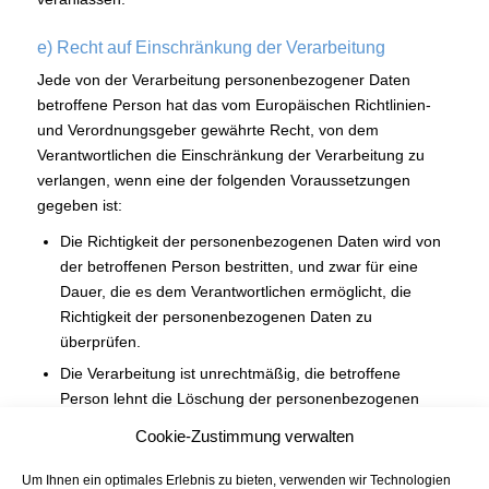
e) Recht auf Einschränkung der Verarbeitung
Jede von der Verarbeitung personenbezogener Daten
betroffene Person hat das vom Europäischen Richtlinien-
und Verordnungsgeber gewährte Recht, von dem
Verantwortlichen die Einschränkung der Verarbeitung zu
verlangen, wenn eine der folgenden Voraussetzungen
gegeben ist:
Die Richtigkeit der personenbezogenen Daten wird von
der betroffenen Person bestritten, und zwar für eine
Dauer, die es dem Verantwortlichen ermöglicht, die
Richtigkeit der personenbezogenen Daten zu
überprüfen.
Die Verarbeitung ist unrechtmäßig, die betroffene
Person lehnt die Löschung der personenbezogenen
Daten ab und verlangt stattdessen die Einschränkung
Cookie-Zustimmung verwalten
der Nutzung der personenbezogenen Daten.
Der Verantwortliche benötigt die personenbezogenen
Um Ihnen ein optimales Erlebnis zu bieten, verwenden wir Technologien