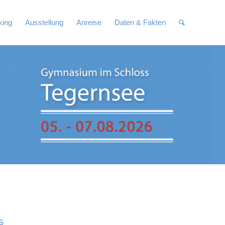
king
Ausstellung
Anreise
Daten & Fakten
s