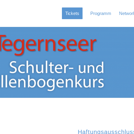
Tickets
Programm
Networ
Haftungsausschlus