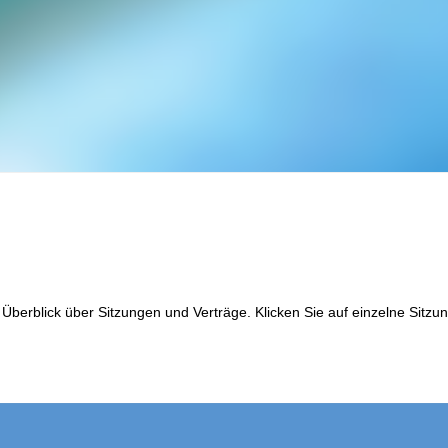
rblick über Sitzungen und Verträge. Klicken Sie auf einzelne Sitzunge